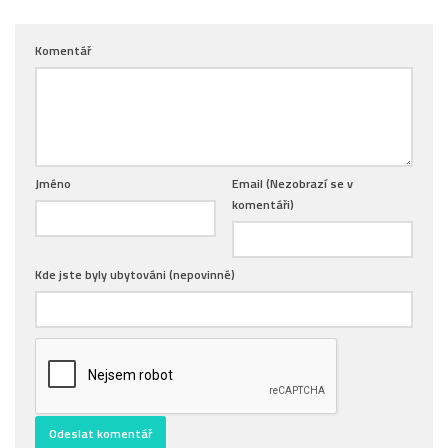
Komentář
Jméno
Email (Nezobrazí se v
komentáři)
Kde jste byly ubytováni (nepovinné)