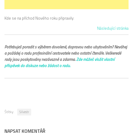
Kde se na příchod Nového roku připravily:
Následující stránka
Potřebuješ poradit s výběrem dovolené, dopravou nebo ubytováním? Neváhej
a požádej o radu profesinální cestovatele nebo ostatní čtenáře. Veškeredé
rady jsou poskytovány nezávazně a zdarma.
Zde můžeš vložit vlastní
příspěvek do diskuze nebo žádost o radu.
Štítky:
Silvestr
NAPSAT KOMENTÁŘ