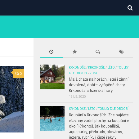
KRKONOŠE
/
KRKONOŠE
/
LÉTO
/
TOULKY
0
DLE OBDOBÍ
/
ZIMA
Malá chata na horách, letní i zimní
dovolená, dobře vytápěné chaty.
Krkonoše a Jizerské hory
18 LIS, 2020
KRKONOŠE
/
LÉTO
/
TOULKY DLE OBDOBÍ
Koupání v Krkonoších. Zde najdete
všechny vodní plochy na koupání v
okolí Krkonoš. Jak koupaliště,
aquaparky, přehrady, plovárny,
jezera, rybníky i čisté řeky v