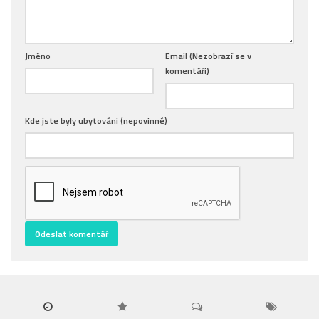
Jméno
Email (Nezobrazí se v
komentáři)
Kde jste byly ubytováni (nepovinné)