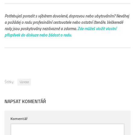
Potřebuješ poradit s výběrem dovolené, dopravou nebo ubytováním? Neváhej
a požádej o radu profesinální cestovatele nebo ostatní čtenáře. Veškeredé
rady jsou poskytovány nezávazně a zdarma.
Zde můžeš vložit vlastní
příspěvek do diskuze nebo žádost o radu.
Štítky:
Vánoce
NAPSAT KOMENTÁŘ
Komentář