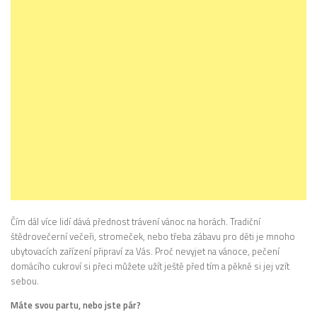
Čím dál více lidí dává přednost trávení vánoc na horách. Tradiční
štědrovečerní večeři, stromeček, nebo třeba zábavu pro děti je mnoho
ubytovacích zařízení připraví za Vás. Proč nevyjet na vánoce, pečení
domácího cukroví si přeci můžete užít ještě před tím a pěkně si jej vzít
sebou.
Máte svou partu, nebo jste pár
?