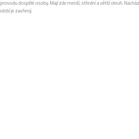
rovodu dospělé osoby. Mají zde menší, střední a větší okruh. Nacház
bdobí je zavřený.