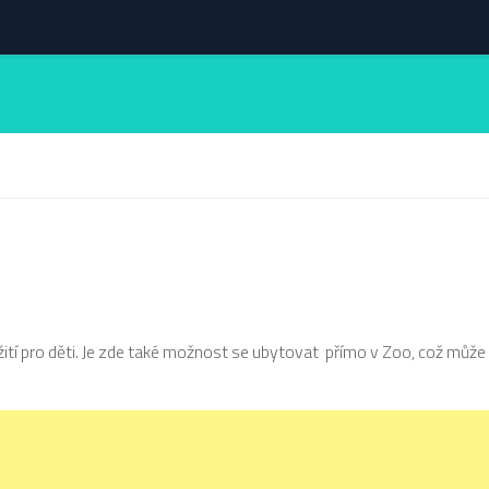
ití pro děti. Je zde také možnost se ubytovat přímo v Zoo, což může