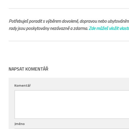
Potřebuješ poradit s výběrem dovolené, dopravou nebo ubytováním? 
rady jsou poskytovány nezávazně a zdarma.
Zde můžeš vložit vlast
NAPSAT KOMENTÁŘ
Komentář
Jméno