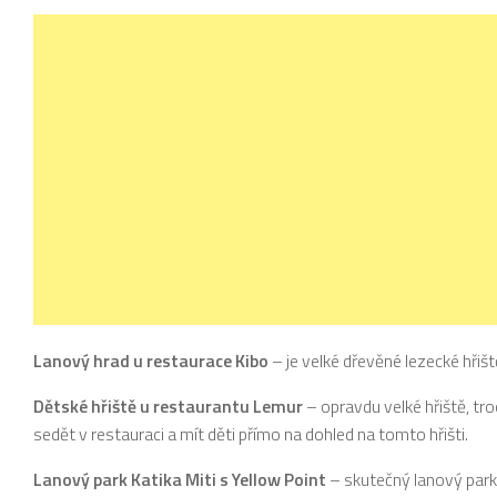
Lanový hrad u restaurace Kibo
– je velké dřevěné lezecké hřiš
Dětské hřiště u restaurantu Lemur
– opravdu velké hřiště, tr
sedět v restauraci a mít děti přímo na dohled na tomto hřišti.
Lanový park Katika Miti s Yellow Point
– skutečný lanový park