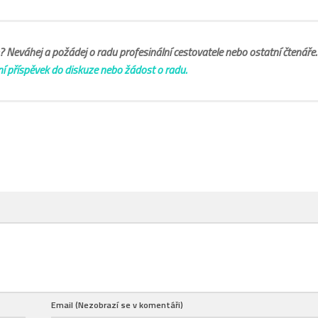
Neváhej a požádej o radu profesinální cestovatele nebo ostatní čtenáře
ní příspěvek do diskuze nebo žádost o radu.
Email (Nezobrazí se v komentáři)