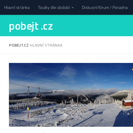
Hlavní stránka
Toulky dle období
Diskusní fórum / Poradna
pobejt .cz
POBEJT.CZ
HLAVNÍ STRÁNKA